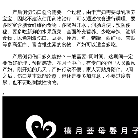
产后侧切伤口愈合需要一个过程，由于产妇需要母乳喂养
宝宝，因此不建议使用药物治疗，可以通过饮食进行调理。要
多吃富含膳食纤维的食物，多喝温开水，润肠通便，预防便
秘。要多吃新鲜的水果蔬菜，全面补充营养。少吃辛辣、油腻
食物，以免刺激伤口。豆类、瘦肉、鱼、猪蹄、西红柿、苦瓜
等多高蛋白、富含维生素的食物，产妇可以适当多吃。
产后侧切伤口多久能好？一般需要2周时间。这期间一定
要做好护理，预防感染。在月子中心，有专门的护理人员照顾
产妇。刚开始的几天，产妇行动不便，家人要贴身陪伴。2周
之后，伤口基本就能痊愈，但还是要多加注意，不要过度劳
累，也不要吃刺激性食物。
x