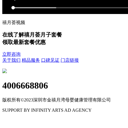
禧月荟视频
在线了解禧月荟月子套餐
领取最新套餐优惠
立即咨询
关于我们
精品服务
口碑见证
门店链接
4006668806
版权所有©2023深圳市金禧月湾母婴健康管理有限公司
SUPPORT BY INFINITY ARTS AD AGENCY
粤ICP备17114536号