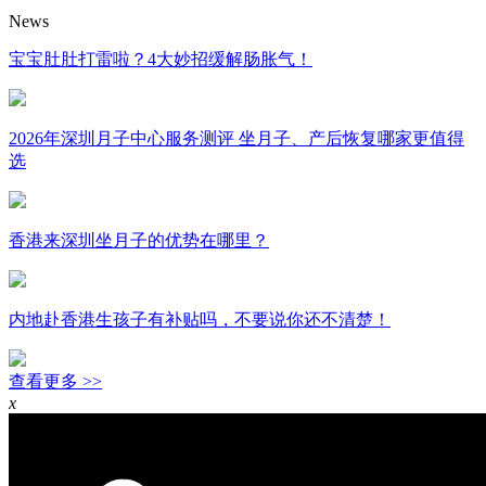
News
宝宝肚肚打雷啦？4大妙招缓解肠胀气！
2026年深圳月子中心服务测评 坐月子、产后恢复哪家更值得
选
香港来深圳坐月子的优势在哪里？
内地赴香港生孩子有补贴吗，不要说你还不清楚！
查看更多 >>
x