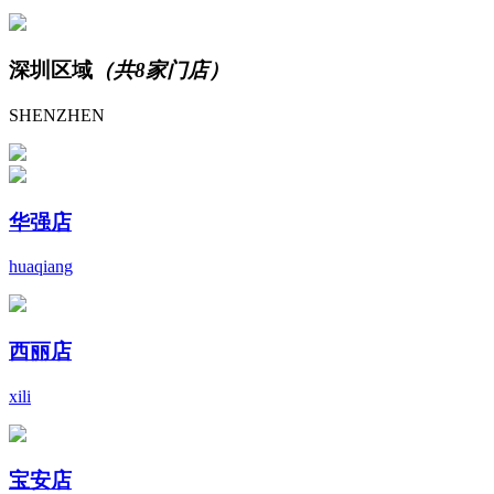
深圳区域
（共8家门店）
SHENZHEN
华强店
huaqiang
西丽店
xili
宝安店