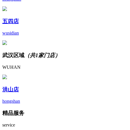
五四店
wusidian
武汉区域
（共1家门店）
WUHAN
洪山店
hongshan
精品服务
service