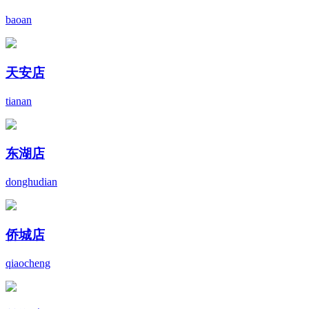
baoan
天安店
tianan
东湖店
donghudian
侨城店
qiaocheng