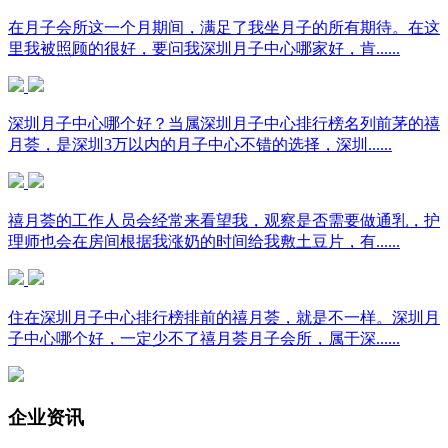
在月子会所这一个月期间，满足了我坐月子的所有期待。在这
里我被照顾的很好，要问我深圳月子中心哪家好，肯......
深圳月子中心哪个好？当属深圳月子中心排行榜名列前茅的禧
月荟，是深圳3万以内的月子中心不错的选择，深圳......
禧月荟的工作人员会经常来看望我，观察是否需要做通乳，护
理师也会在房间根据我涨奶的时间给我敷土豆片，有......
住在深圳月子中心排行榜排前的禧月荟，就是不一样。深圳月
子中心哪个好，一定少不了禧月荟月子会所，属于深......
企业资讯