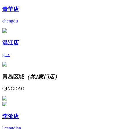
青羊店
chengdu
温江店
gstx
青岛区域
（共2家门店）
QINGDAO
李沧店
licangdian