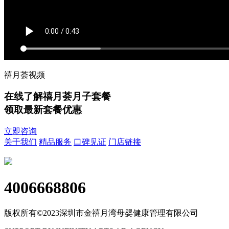
禧月荟视频
在线了解禧月荟月子套餐
领取最新套餐优惠
立即咨询
关于我们
精品服务
口碑见证
门店链接
4006668806
版权所有©2023深圳市金禧月湾母婴健康管理有限公司