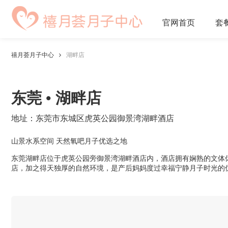
官网
首页
套
禧月荟月子中心
湖畔店
东莞 • 湖畔店
地址：东莞市东城区虎英公园御景湾湖畔酒店
山景水系空间 天然氧吧月子优选之地
东莞湖畔店位于虎英公园旁御景湾湖畔酒店内，酒店拥有娴熟的文体休闲
店，加之得天独厚的自然环境，是产后妈妈度过幸福宁静月子时光的