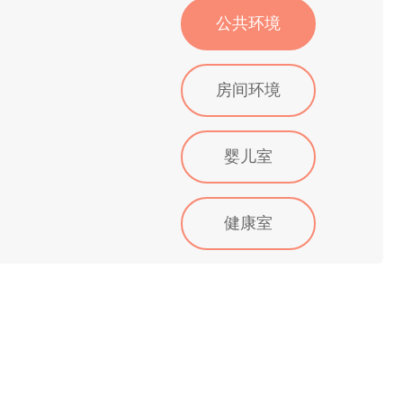
公共环境
房间环境
婴儿室
健康室