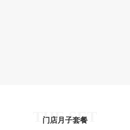
THE SET
门店月子套餐