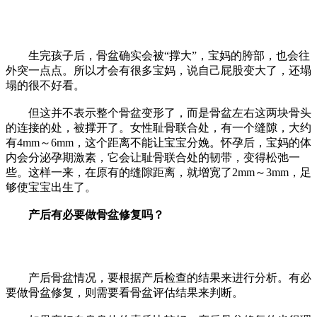
生完孩子后，骨盆确实会被“撑大”，宝妈的胯部，也会往
外突一点点。所以才会有很多宝妈，说自己屁股变大了，还塌
塌的很不好看。
但这并不表示整个骨盆变形了，而是骨盆左右这两块骨头
的连接的处，被撑开了。女性耻骨联合处，有一个缝隙，大约
有4mm～6mm，这个距离不能让宝宝分娩。怀孕后，宝妈的体
内会分泌孕期激素，它会让耻骨联合处的韧带，变得松弛一
些。这样一来，在原有的缝隙距离，就增宽了2mm～3mm，足
够使宝宝出生了。
产后有必要做骨盆修复吗？
产后骨盆情况，要根据产后检查的结果来进行分析。有必
要做骨盆修复，则需要看骨盆评估结果来判断。