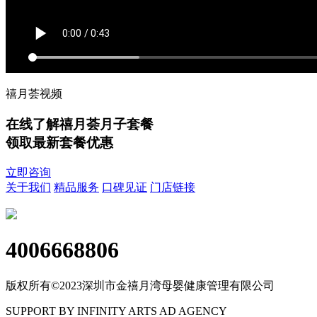
禧月荟视频
在线了解禧月荟月子套餐
领取最新套餐优惠
立即咨询
关于我们
精品服务
口碑见证
门店链接
4006668806
版权所有©2023深圳市金禧月湾母婴健康管理有限公司
SUPPORT BY INFINITY ARTS AD AGENCY