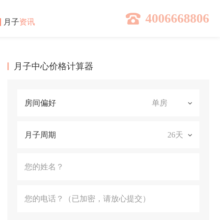
4006668806
月子
资讯
月子中心价格计算器
房间偏好
月子周期