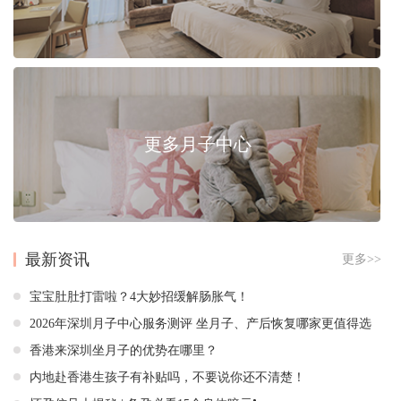
更多月子中心
最新资讯
更多>>
宝宝肚肚打雷啦？4大妙招缓解肠胀气！
2026年深圳月子中心服务测评 坐月子、产后恢复哪家更值得选
香港来深圳坐月子的优势在哪里？
内地赴香港生孩子有补贴吗，不要说你还不清楚！