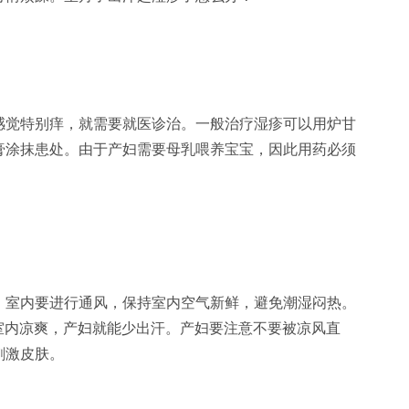
觉特别痒，就需要就医诊治。一般治疗湿疹可以用炉甘
膏涂抹患处。由于产妇需要母乳喂养宝宝，因此用药必须
室内要进行通风，保持室内空气新鲜，避免潮湿闷热。
室内凉爽，产妇就能少出汗。产妇要注意不要被凉风直
刺激皮肤。