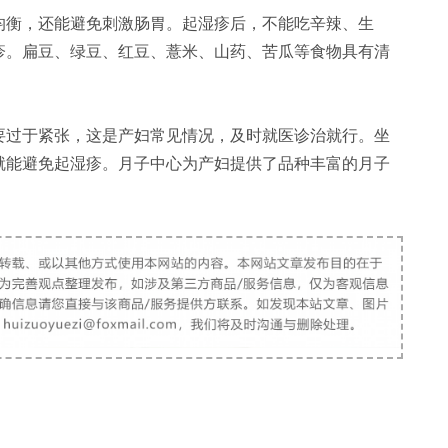
衡，还能避免刺激肠胃。起湿疹后，不能吃辛辣、生
疹。扁豆、绿豆、红豆、薏米、山药、苦瓜等食物具有清
过于紧张，这是产妇常见情况，及时就医诊治就行。坐
就能避免起湿疹。月子中心为产妇提供了品种丰富的月子