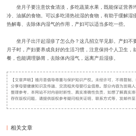
坐月子要注意饮食清淡，多吃蔬菜水果，既能保证营养均
冷、油腻的食物。可以多吃清热祛湿的食物，有助于缓解湿
热解毒、去除体内湿气的作用，产妇可以适当多吃一些。
坐月子出汗起湿疹了怎么办？这几招立竿见影。产妇不要
月子时，产妇要养成良好的生活习惯，注意保持个人卫生，
餐，也能调理肠胃，去除体内湿气，远离产后湿疹。
相关文章