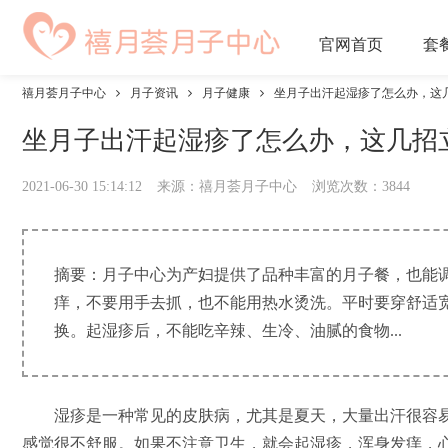
官网
首页
套
禧月荟月子中心
月子资讯
月子健康
坐月子出汗起湿疹了怎么办，这
坐月子出汗起湿疹了怎么办，这几招
2021-06-30 15:14:12
来源：禧月荟月子中心
浏览次数：
3844
摘要：月子中心为产妇提供了品种丰富的月子餐，也能
痒，不要用手去抓，也不能用热水烫洗。平时要穿舒适
换。起湿疹后，不能吃辛辣、生冷、油腻的食物...
湿疹是一种常见的皮肤病，尤其是夏天，大量出汗很容易
感觉很不舒服。如果不注意卫生，就会起湿疹，浑身发痒，