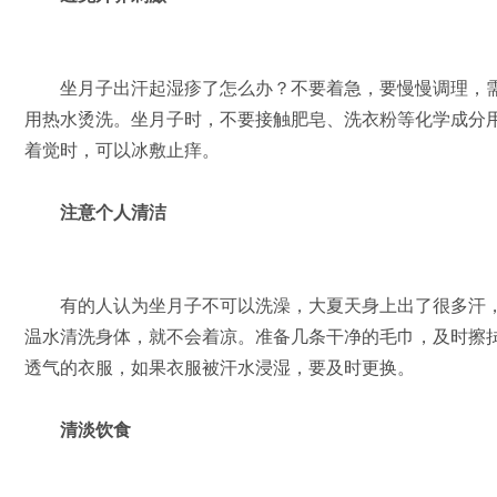
坐月子出汗起湿疹了怎么办？不要着急，要慢慢调理，需
用热水烫洗。坐月子时，不要接触肥皂、洗衣粉等化学成分
着觉时，可以冰敷止痒。
注意个人清洁
有的人认为坐月子不可以洗澡，大夏天身上出了很多汗，
温水清洗身体，就不会着凉。准备几条干净的毛巾，及时擦
透气的衣服，如果衣服被汗水浸湿，要及时更换。
清淡饮食