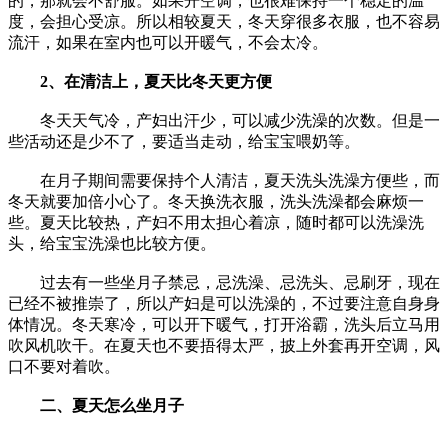
的，那就会不舒服。如果开空调，也很难保持一个稳定的温
度，会担心受凉。所以相较夏天，冬天穿很多衣服，也不容易
流汗，如果在室内也可以开暖气，不会太冷。
2、在清洁上，夏天比冬天更方便
冬天天气冷，产妇出汗少，可以减少洗澡的次数。但是一
些活动还是少不了，要适当走动，给宝宝喂奶等。
在月子期间需要保持个人清洁，夏天洗头洗澡方便些，而
冬天就要加倍小心了。冬天换洗衣服，洗头洗澡都会麻烦一
些。夏天比较热，产妇不用太担心着凉，随时都可以洗澡洗
头，给宝宝洗澡也比较方便。
过去有一些坐月子禁忌，忌洗澡、忌洗头、忌刷牙，现在
已经不被推崇了，所以产妇是可以洗澡的，不过要注意自身身
体情况。冬天寒冷，可以开下暖气，打开浴霸，洗头后立马用
吹风机吹干。在夏天也不要捂得太严，披上外套再开空调，风
口不要对着吹。
二、夏天怎么坐月子