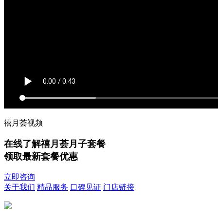
禧月荟视频
在线了解禧月荟月子套餐
领取最新套餐优惠
立即咨询
关于我们
精品服务
口碑见证
门店链接