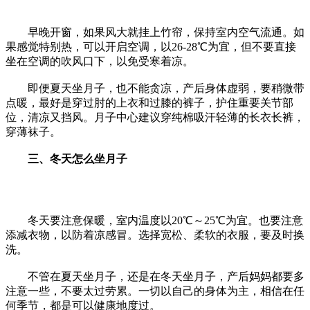
早晚开窗，如果风大就挂上竹帘，保持室内空气流通。如
果感觉特别热，可以开启空调，以26-28℃为宜，但不要直接
坐在空调的吹风口下，以免受寒着凉。
即便夏天坐月子，也不能贪凉，产后身体虚弱，要稍微带
点暖，最好是穿过肘的上衣和过膝的裤子，护住重要关节部
位，清凉又挡风。月子中心建议穿纯棉吸汗轻薄的长衣长裤，
穿薄袜子。
三、冬天怎么坐月子
冬天要注意保暖，室内温度以20℃～25℃为宜。也要注意
添减衣物，以防着凉感冒。选择宽松、柔软的衣服，要及时换
洗。
不管在夏天坐月子，还是在冬天坐月子，产后妈妈都要多
注意一些，不要太过劳累。一切以自己的身体为主，相信在任
何季节，都是可以健康地度过。