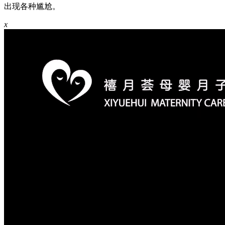
出现各种尴尬。
x