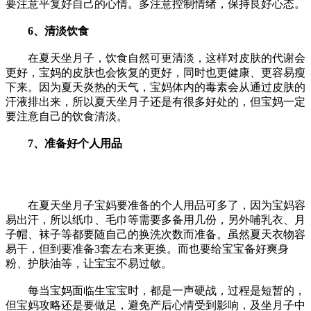
要注意平复好自己的心情。多注意控制情绪，保持良好心态。
6、清淡饮食
在夏天坐月子，饮食自然可更清淡，这样对皮肤的代谢会
更好，宝妈的皮肤也会恢复的更好，同时也更健康、更容易瘦
下来。因为夏天炎热的天气，宝妈体内的毒素会从通过皮肤的
汗液排出来，所以夏天坐月子还是有很多好处的，但宝妈一定
要注意自己的饮食清淡。
7、准备好个人用品
在夏天坐月子宝妈要准备的个人用品可多了，因为宝妈容
易出汗，所以纸巾、毛巾等需要多备用几份，另外哺乳衣、月
子帽、袜子等都要随自己的换洗次数而准备。虽然夏天衣物容
易干，但到要准备3套左右来更换。而也要给宝宝备好爽身
粉、护肤油等，让宝宝不易过敏。
每当宝妈面临生宝宝时，都是一声硬战，过程是短暂的，
但宝妈攻略还是要做足，避免产后心情受到影响，及坐月子中