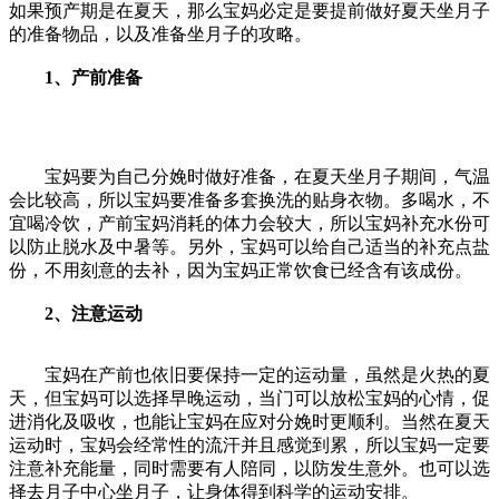
如果预产期是在夏天，那么宝妈必定是要提前做好夏天坐月子
的准备物品，以及准备坐月子的攻略。
1、产前准备
宝妈要为自己分娩时做好准备，在夏天坐月子期间，气温
会比较高，所以宝妈要准备多套换洗的贴身衣物。多喝水，不
宜喝冷饮，产前宝妈消耗的体力会较大，所以宝妈补充水份可
以防止脱水及中暑等。另外，宝妈可以给自己适当的补充点盐
份，不用刻意的去补，因为宝妈正常饮食已经含有该成份。
2、注意运动
宝妈在产前也依旧要保持一定的运动量，虽然是火热的夏
天，但宝妈可以选择早晚运动，当门可以放松宝妈的心情，促
进消化及吸收，也能让宝妈在应对分娩时更顺利。当然在夏天
运动时，宝妈会经常性的流汗并且感觉到累，所以宝妈一定要
注意补充能量，同时需要有人陪同，以防发生意外。也可以选
择去月子中心坐月子，让身体得到科学的运动安排。