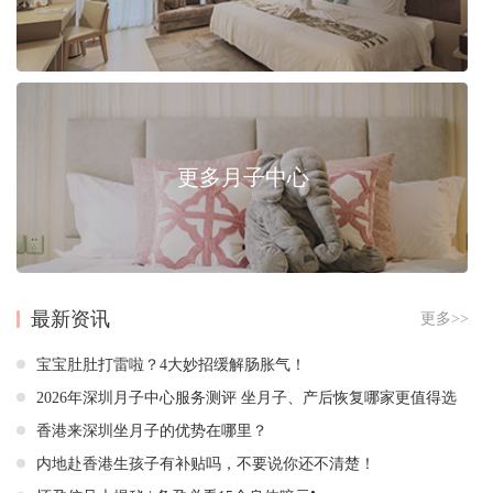
更多月子中心
最新资讯
更多>>
宝宝肚肚打雷啦？4大妙招缓解肠胀气！
2026年深圳月子中心服务测评 坐月子、产后恢复哪家更值得选
香港来深圳坐月子的优势在哪里？
内地赴香港生孩子有补贴吗，不要说你还不清楚！