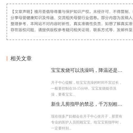
相关文章
宝宝发烧可以洗澡吗，降温还是加
重病情？
月子中心提醒，给宝宝洗澡的时间不宜过长，
一般要控制在10-15分钟。宝宝发烧能否洗
澡，要看宝宝...
新生儿剪指甲的禁忌，千万别粗心
大意
现在很多产妇都会在月子中心坐月子，那里有
专业的医护人员照顾宝宝。给宝宝剪指甲时，
一定要特别...