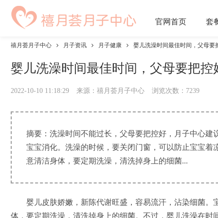
官网
首页
套
禧月荟月子中心
月子资讯
月子健康
婴儿洗澡时间最佳时间，父母要
婴儿洗澡时间最佳时间，父母要把控
2022-10-10 11:18:29
来源：禧月荟月子中心
浏览次数：
7239
摘要：洗澡时间不能过长，父母要把控好，月子中心建议
宝宝消化。洗澡的时候，要关闭门窗，可以防止宝宝着
意清洁身体，要定期洗澡，清洗掉身上的细菌...
婴儿皮肤娇嫩，新陈代谢旺盛，容易流汗，沾染细菌。宝
体，要定期洗澡，清洗掉身上的细菌。不过，婴儿洗澡在时