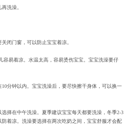
儿再洗澡。
要关闭门窗，可以防止宝宝着凉。
婴儿容易着凉。水温太高，容易烫伤宝宝。宝宝洗澡要仔
0分钟以内。宝宝洗澡后，要尽快擦干身体，可以换一
择在中午洗澡。夏季建议宝宝每天都要洗澡，冬季2-3
以防着凉。洗澡要选择在两次吃奶之间，宝宝舒服才会配