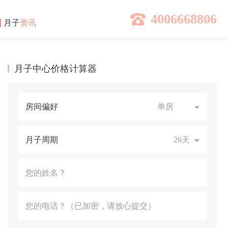
4006668806
月子
资讯
月子中心价格计算器
房间偏好
月子周期