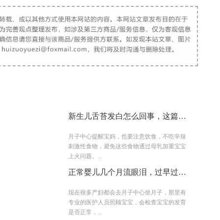
新生儿舌苔发白怎么回事，这篇文
章告诉你答案
月子中心提醒宝妈，也要注意饮食，不吃辛辣
刺激性食物，避免这些食物通过母乳加重宝宝
上火问题。...
正常婴儿几个月流眼泪，过早过晚
都不好
现在很多产妇都会去月子中心坐月子，那里有
专业的医护人员照顾宝宝，会检查宝宝的发育
是否正常，...