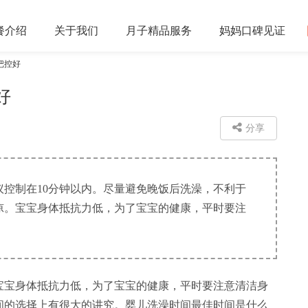
餐
介绍
关于
我们
月子精品
服务
妈妈口碑
见证
把控好
好
分享
控制在10分钟以内。尽量避免晚饭后洗澡，不利于
凉。宝宝身体抵抗力低，为了宝宝的健康，平时要注
宝身体抵抗力低，为了宝宝的健康，平时要注意清洁身
间的选择上有很大的讲究。婴儿洗澡时间最佳时间是什么