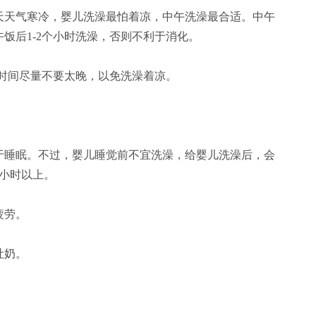
天气寒冷，婴儿洗澡最怕着凉，中午洗澡最合适。中午
饭后1-2个小时洗澡，否则不利于消化。
时间尽量不要太晚，以免洗澡着凉。
睡眠。不过，婴儿睡觉前不宜洗澡，给婴儿洗澡后，会
小时以上。
疲劳。
吐奶。