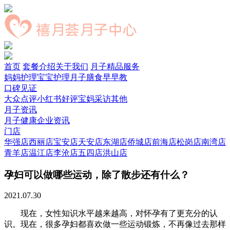
首页
套餐介绍
关于我们
月子精品服务
妈妈护理
宝宝护理
月子膳食
早早教
口碑见证
大众点评
小红书好评
宝妈采访
其他
月子资讯
月子健康
企业资讯
门店
华强店
西丽店
宝安店
天安店
东湖店
侨城店
前海店
松岗店
南湾店
青羊店
温江店
李沧店
五四店
洪山店
孕妇可以做哪些运动，除了散步还有什么？
2021.07.30
现在，女性知识水平越来越高，对怀孕有了更充分的认
识。现在，很多孕妇都喜欢做一些运动锻炼，不再像过去那样