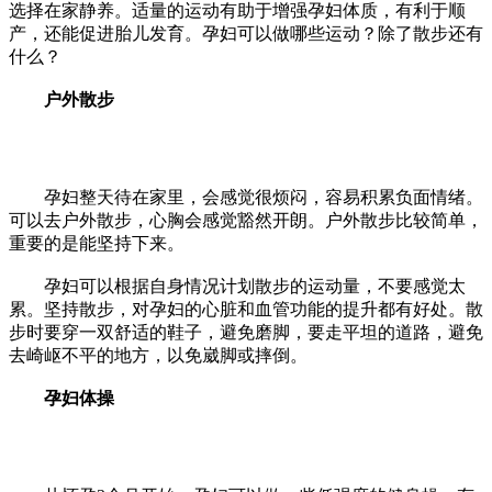
选择在家静养。适量的运动有助于增强孕妇体质，有利于顺
产，还能促进胎儿发育。孕妇可以做哪些运动？除了散步还有
什么？
户外散步
孕妇整天待在家里，会感觉很烦闷，容易积累负面情绪。
可以去户外散步，心胸会感觉豁然开朗。户外散步比较简单，
重要的是能坚持下来。
孕妇可以根据自身情况计划散步的运动量，不要感觉太
累。坚持散步，对孕妇的心脏和血管功能的提升都有好处。散
步时要穿一双舒适的鞋子，避免磨脚，要走平坦的道路，避免
去崎岖不平的地方，以免崴脚或摔倒。
孕妇体操