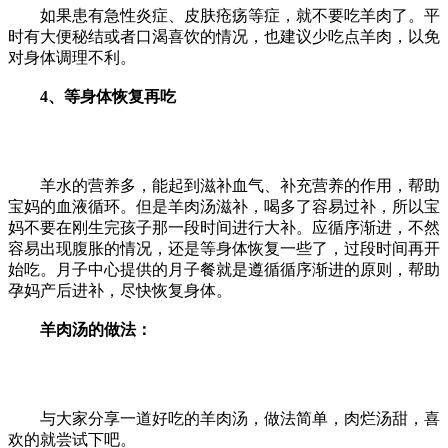
如果患有急性炎症、皮肤疮疡等症，就不要吃羊肉了。平
时有大便秘结或者口渴喜饮的情况，也建议少吃点羊肉，以免
对身体调理不利。
4、等身体恢复再吃
羊水的营养多，能起到滋补血气、补充营养的作用，帮助
宝妈的血液循环。但是羊肉汤滋补，喝多了容易过补，所以宝
妈不要在刚生完孩子那一段时间进行大补。应循序渐进，不然
容易出现腹胀的情况，还是等身体恢复一些了，过段时间再开
始吃。月子中心提供的月子餐就是遵循循序渐进的原则，帮助
孕妈产后进补，尽快恢复身体。
羊肉汤的做法：
与大家分享一道好吃的羊肉汤，做法简单，肉烂汤甜，喜
欢的就尝试下吧。