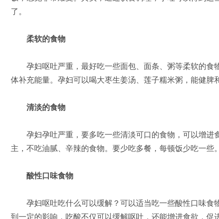
了。
柔软的食物
孕妇呕吐严重，最好吃一些面包、面条、粥等柔软的食物
体补充能量。孕妇可以喝大枣生姜汤、莲子糯米粥，能健脾
清淡的食物
孕妇孕吐严重，要多吃一些清淡可口的食物，可以增进食
主，不吃油腻、辛辣的食物。要少吃多餐，每顿饭少吃一些
酸性口味食物
孕妇呕吐吃什么可以缓解？可以适当吃一些酸性口味食物
到一定的影响，吃酸不仅可以缓解呕吐，还能增进食欲，促