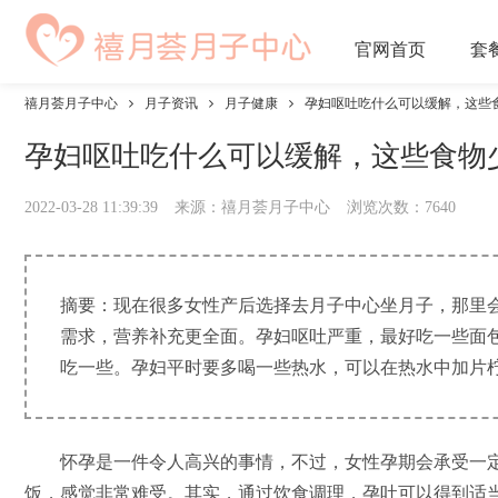
官网
首页
套
禧月荟月子中心
月子资讯
月子健康
孕妇呕吐吃什么可以缓解，这些
孕妇呕吐吃什么可以缓解，这些食物
2022-03-28 11:39:39
来源：禧月荟月子中心
浏览次数：
7640
摘要：现在很多女性产后选择去月子中心坐月子，那里
需求，营养补充更全面。孕妇呕吐严重，最好吃一些面
吃一些。孕妇平时要多喝一些热水，可以在热水中加片柠檬
怀孕是一件令人高兴的事情，不过，女性孕期会承受一定
饭，感觉非常难受。其实，通过饮食调理，孕吐可以得到适