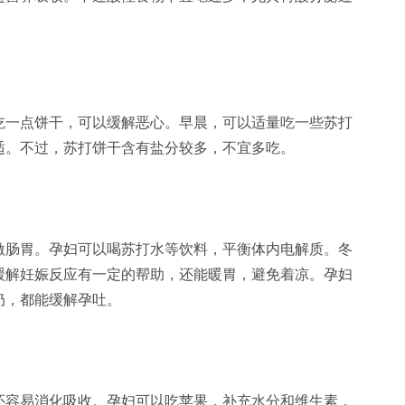
一点饼干，可以缓解恶心。早晨，可以适量吃一些苏打
适。不过，苏打饼干含有盐分较多，不宜多吃。
肠胃。孕妇可以喝苏打水等饮料，平衡体内电解质。冬
缓解妊娠反应有一定的帮助，还能暖胃，避免着凉。孕妇
奶，都能缓解孕吐。
容易消化吸收。孕妇可以吃苹果，补充水分和维生素，