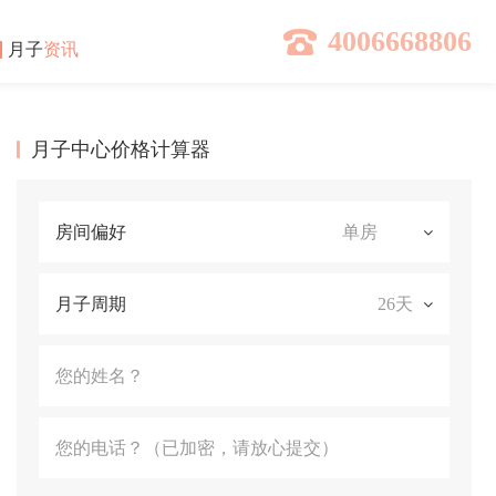
4006668806
月子
资讯
月子中心价格计算器
房间偏好
月子周期