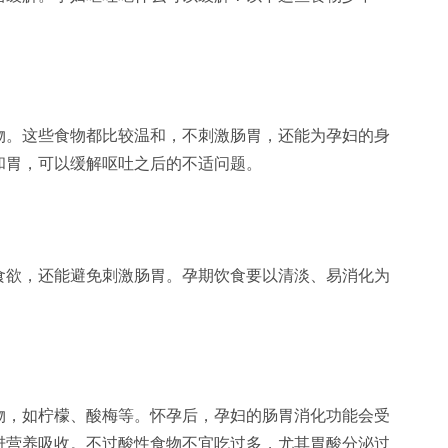
。这些食物都比较温和，不刺激肠胃，还能为孕妇的身
和胃，可以缓解呕吐之后的不适问题。
欲，还能避免刺激肠胃。孕期饮食要以清淡、易消化为
。
，如柠檬、酸梅等。怀孕后，孕妇的肠胃消化功能会受
进营养吸收。不过酸性食物不宜吃过多，尤其胃酸分泌过