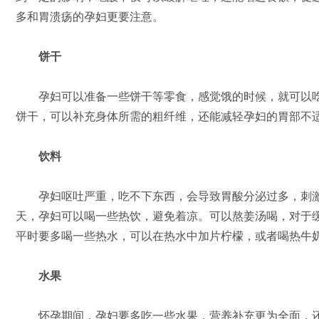
多和胃溃疡的孕妇更要注意。
饼干
孕妇可以准备一些饼干等零食，感觉饿的时候，就可以吃
饼干，可以补充身体所需的粗纤维，还能减轻孕妇的胃部不
饮料
孕妇呕吐严重，吃不下东西，会导致胃酸分泌过多，刺激
天，孕妇可以喝一些热饮，避免着凉。可以熬姜汤喝，对于
平时要多喝一些热水，可以在热水中加片柠檬，或者喝热牛
水果
怀孕期间，孕妇要多吃一些水果，营养补充更为全面，还