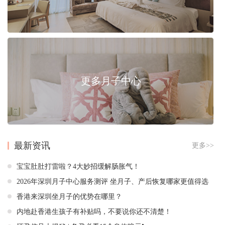
更多月子中心
最新资讯
更多>>
宝宝肚肚打雷啦？4大妙招缓解肠胀气！
2026年深圳月子中心服务测评 坐月子、产后恢复哪家更值得选
香港来深圳坐月子的优势在哪里？
内地赴香港生孩子有补贴吗，不要说你还不清楚！