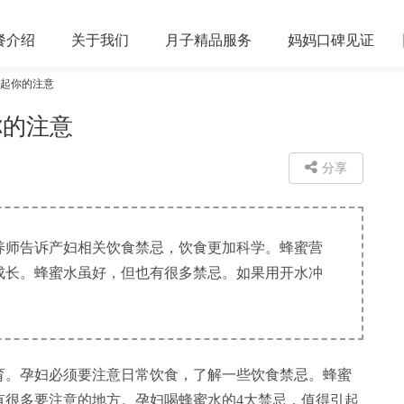
餐
介绍
关于
我们
月子精品
服务
妈妈口碑
见证
引起你的注意
你的注意
分享
养师告诉产妇相关饮食禁忌，饮食更加科学。蜂蜜营
成长。蜂蜜水虽好，但也有很多禁忌。如果用开水冲
。孕妇必须要注意日常饮食，了解一些饮食禁忌。蜂蜜
有很多要注意的地方。孕妇喝蜂蜜水的4大禁忌，值得引起