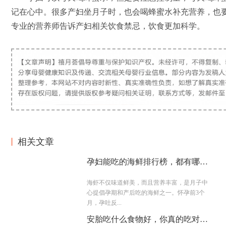
记在心中。很多产妇坐月子时，也会喝蜂蜜水补充营养，也
专业的营养师告诉产妇相关饮食禁忌，饮食更加科学。
相关文章
孕妇能吃的海鲜排行榜，都有哪些
食物？
海虾不仅味道鲜美，而且营养丰富，是月子中
心提倡孕期和产后吃的海鲜之一。怀孕前3个
月，孕吐反...
安胎吃什么食物好，你真的吃对了