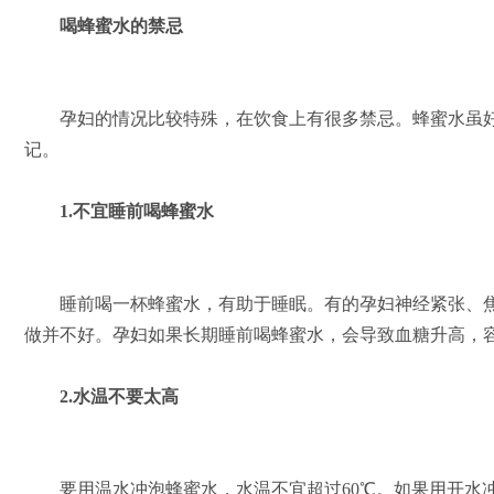
喝蜂蜜水的禁忌
孕妇的情况比较特殊，在饮食上有很多禁忌。蜂蜜水虽好
记。
1.不宜睡前喝蜂蜜水
睡前喝一杯蜂蜜水，有助于睡眠。有的孕妇神经紧张、焦
做并不好。孕妇如果长期睡前喝蜂蜜水，会导致血糖升高，
2.水温不要太高
要用温水冲泡蜂蜜水，水温不宜超过60℃。如果用开水冲