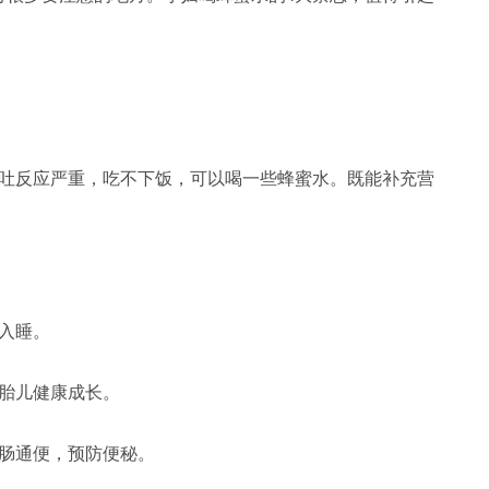
吐反应严重，吃不下饭，可以喝一些蜂蜜水。既能补充营
入睡。
胎儿健康成长。
肠通便，预防便秘。