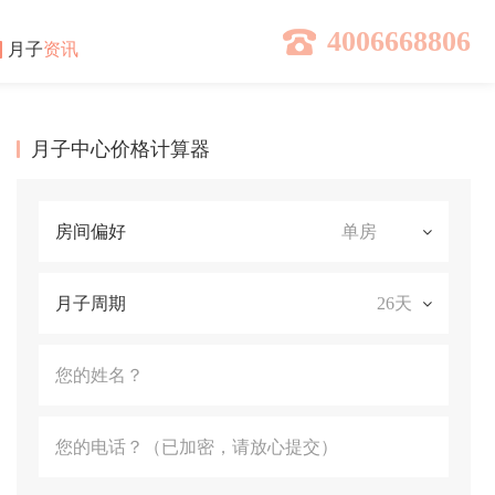
4006668806
月子
资讯
月子中心价格计算器
房间偏好
月子周期