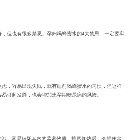
，但也有很多禁忌。孕妇喝蜂蜜水的4大禁忌，一定要牢
虑，容易出现失眠，就有睡前喝蜂蜜水的习惯，但这样
容易引起发胖，也会增加患孕期糖尿病的风险。
泡，容易破坏其内的营养物质。蜂蜜加热后，会损伤含