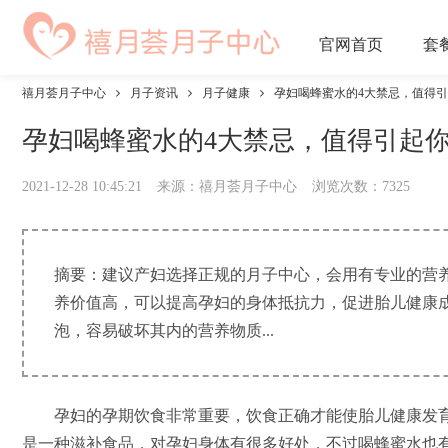
官网
首页
套
禧月荟月子中心
月子资讯
月子健康
孕妇喝蜂蜜水的4大禁忌，值得
孕妇喝蜂蜜水的4大禁忌，值得引起
2021-12-28 10:45:21
来源：禧月荟月子中心
浏览次数：
7325
摘要：建议产妇选择正规的月子中心，会用有专业的营
养价值高，可以提高孕妇的身体抵抗力，促进胎儿健康
泡，容易破坏其内的营养物质...
孕妇的孕期饮食非常重要，饮食正确才能使胎儿健康发育
是一种滋补食品，对孕妇身体有很多好处，不过喝蜂蜜水也