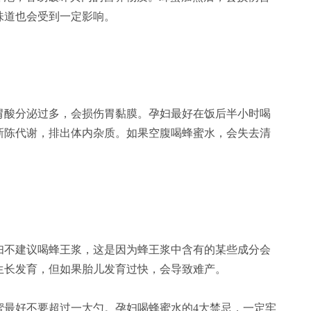
味道也会受到一定影响。
酸分泌过多，会损伤胃黏膜。孕妇最好在饭后半小时喝
新陈代谢，排出体内杂质。如果空腹喝蜂蜜水，会失去清
不建议喝蜂王浆，这是因为蜂王浆中含有的某些成分会
生长发育，但如果胎儿发育过快，会导致难产。
最好不要超过一大勺。孕妇喝蜂蜜水的4大禁忌，一定牢