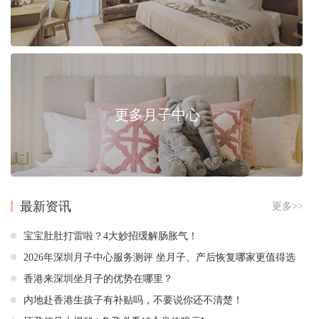
更多月子中心
最新资讯
更多>>
宝宝肚肚打雷啦？4大妙招缓解肠胀气！
2026年深圳月子中心服务测评 坐月子、产后恢复哪家更值得选
香港来深圳坐月子的优势在哪里？
内地赴香港生孩子有补贴吗，不要说你还不清楚！