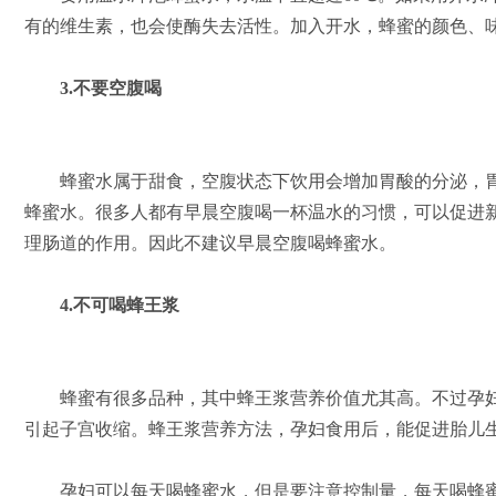
有的维生素，也会使酶失去活性。加入开水，蜂蜜的颜色、
3.不要空腹喝
蜂蜜水属于甜食，空腹状态下饮用会增加胃酸的分泌，胃
蜂蜜水。很多人都有早晨空腹喝一杯温水的习惯，可以促进
理肠道的作用。因此不建议早晨空腹喝蜂蜜水。
4.不可喝蜂王浆
蜂蜜有很多品种，其中蜂王浆营养价值尤其高。不过孕妇
引起子宫收缩。蜂王浆营养方法，孕妇食用后，能促进胎儿
孕妇可以每天喝蜂蜜水，但是要注意控制量，每天喝蜂蜜