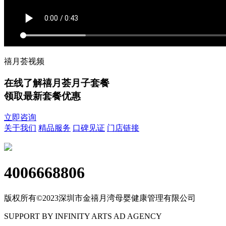
禧月荟视频
在线了解禧月荟月子套餐
领取最新套餐优惠
立即咨询
关于我们
精品服务
口碑见证
门店链接
4006668806
版权所有©2023深圳市金禧月湾母婴健康管理有限公司
SUPPORT BY INFINITY ARTS AD AGENCY