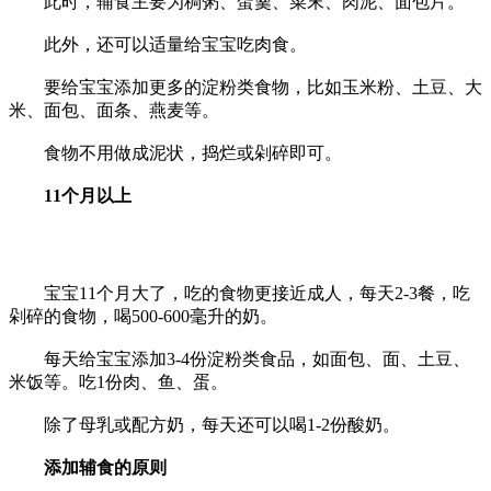
此时，辅食主要为稠粥、蛋羹、菜末、肉泥、面包片。
此外，还可以适量给宝宝吃肉食。
要给宝宝添加更多的淀粉类食物，比如玉米粉、土豆、大
米、面包、面条、燕麦等。
食物不用做成泥状，捣烂或剁碎即可。
11个月以上
宝宝11个月大了，吃的食物更接近成人，每天2-3餐，吃
剁碎的食物，喝500-600毫升的奶。
每天给宝宝添加3-4份淀粉类食品，如面包、面、土豆、
米饭等。吃1份肉、鱼、蛋。
除了母乳或配方奶，每天还可以喝1-2份酸奶。
添加辅食的原则