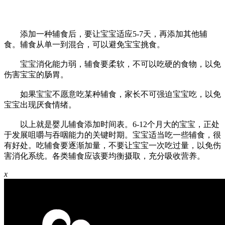
添加一种辅食后，要让宝宝适应5-7天，再添加其他辅
食。辅食从单一到混合，可以避免宝宝挑食。
宝宝消化能力弱，辅食要柔软，不可以吃硬的食物，以免
伤害宝宝的肠胃。
如果宝宝不愿意吃某种辅食，家长不可强迫宝宝吃，以免
宝宝出现厌食情绪。
以上就是婴儿辅食添加时间表。6-12个月大的宝宝，正处
于发展咀嚼与吞咽能力的关键时期。宝宝适当吃一些辅食，很
有好处。吃辅食要逐渐加量，不要让宝宝一次吃过量，以免伤
害消化系统。各类辅食应该要均衡摄取，充分吸收营养。
x