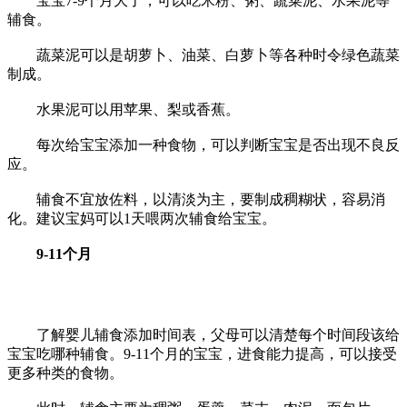
宝宝7-9个月大了，可以吃米粉、粥、蔬菜泥、水果泥等
辅食。
蔬菜泥可以是胡萝卜、油菜、白萝卜等各种时令绿色蔬菜
制成。
水果泥可以用苹果、梨或香蕉。
每次给宝宝添加一种食物，可以判断宝宝是否出现不良反
应。
辅食不宜放佐料，以清淡为主，要制成稠糊状，容易消
化。建议宝妈可以1天喂两次辅食给宝宝。
9-11个月
了解婴儿辅食添加时间表，父母可以清楚每个时间段该给
宝宝吃哪种辅食。9-11个月的宝宝，进食能力提高，可以接受
更多种类的食物。