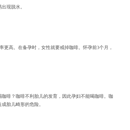
易出现脱水。
率更高。在备孕时，女性就要戒掉咖啡。怀孕前3个月，
咖啡？咖啡不利胎儿的发育，因此孕妇不能喝咖啡。咖
造成胎儿畸形的危险。