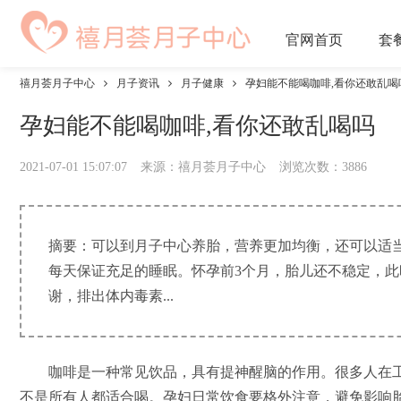
官网
首页
套
禧月荟月子中心
月子资讯
月子健康
孕妇能不能喝咖啡,看你还敢乱喝
孕妇能不能喝咖啡,看你还敢乱喝吗
2021-07-01 15:07:07
来源：禧月荟月子中心
浏览次数：
3886
摘要：可以到月子中心养胎，营养更加均衡，还可以适
每天保证充足的睡眠。怀孕前3个月，胎儿还不稳定，
谢，排出体内毒素...
咖啡是一种常见饮品，具有提神醒脑的作用。很多人在工
不是所有人都适合喝。孕妇日常饮食要格外注意，避免影响