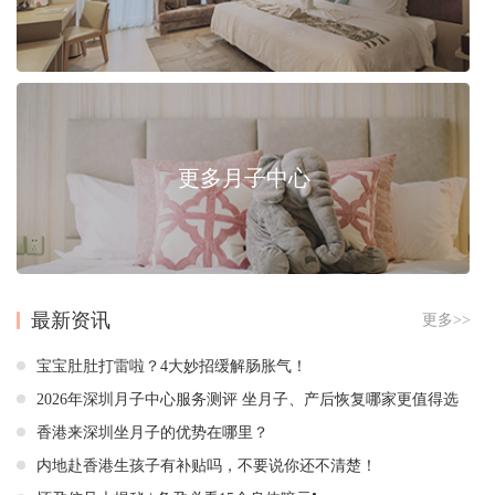
更多月子中心
最新资讯
更多>>
宝宝肚肚打雷啦？4大妙招缓解肠胀气！
2026年深圳月子中心服务测评 坐月子、产后恢复哪家更值得选
香港来深圳坐月子的优势在哪里？
内地赴香港生孩子有补贴吗，不要说你还不清楚！