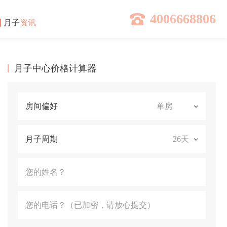
4006668806
月子
资讯
月子中心价格计算器
房间偏好
月子周期