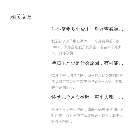
相关文章
生小孩要多少费用，对照查看准备
的钱够不够
我还订了月子中心调养，一个月费用差不多
30000。我家是剖腹产的男宝，现在半个月大
了。我怀孕的...
孕妇羊水少是什么原因，有可能是
这几点所致
据月子中心调查了解，因孕妈过期妊娠的情况
而导致羊水过少的发生率达20%～30%。羊水
并不是固定不...
怀孕几个月会孕吐，每个人都一样
吗？
禧月荟月子中心提醒，如果宝妈在怀孕期间孕
吐严重，而且体重增长缓慢并且偏轻，就要及
时去医院检...