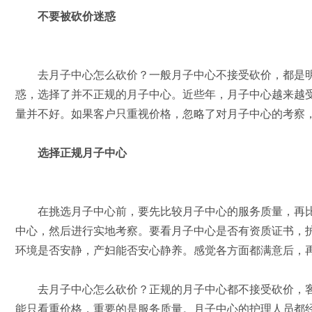
不要被砍价迷惑
去月子中心怎么砍价？一般月子中心不接受砍价，都是明码
惑，选择了并不正规的月子中心。近些年，月子中心越来越
量并不好。如果客户只重视价格，忽略了对月子中心的考察
选择正规月子中心
在挑选月子中心前，要先比较月子中心的服务质量，再比
中心，然后进行实地考察。要看月子中心是否有资质证书，
环境是否安静，产妇能否安心静养。感觉各方面都满意后，
去月子中心怎么砍价？正规的月子中心都不接受砍价，客
能只看重价格，重要的是服务质量。月子中心的护理人员都