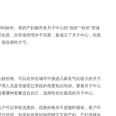
标价。有的产妇被所有月子中心的“低价”“砍价”所迷
受欢迎，但市场管理并不完善，新成立了月子中心，但质
，很容易吃大亏。
较价格。可以在所在城市中挑选几家名气比较大的月子
护理人员是否接受过系统的母婴知识培训。要看月子中心
再看哪种套餐适合自己，选择性价比最高的月子中心。
户可以争取优惠价。优惠价格并不是随时都有，客户不
经过培训，知道如何更好地照顾宝宝和产妇。产妇选择合