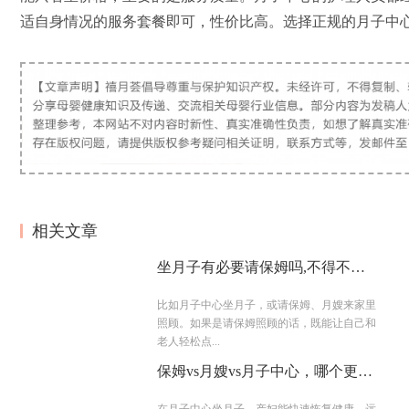
适自身情况的服务套餐即可，性价比高。选择正规的月子中
相关文章
坐月子有必要请保姆吗,不得不考
虑这些
比如月子中心坐月子，或请保姆、月嫂来家里
照顾。如果是请保姆照顾的话，既能让自己和
老人轻松点...
保姆vs月嫂vs月子中心，哪个更胜
一筹？