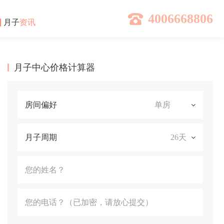
4006668806
月子
资讯
月子中心价格计算器
房间偏好
月子周期