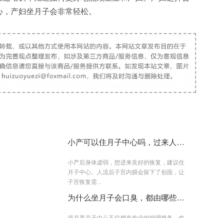
心，产妇坐月子会非常轻松。
小产可以住月子中心吗，过来人告
诉你
小产后身体虚弱，想进来良好的恢复，建议住
月子中心。人流后子宫内膜会留下了创面，让
子宫恢复需...
为什么坐月子会口臭，都由哪些原
因所致？