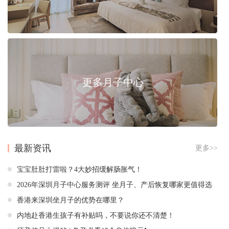
更多月子中心
最新资讯
更多>>
宝宝肚肚打雷啦？4大妙招缓解肠胀气！
2026年深圳月子中心服务测评 坐月子、产后恢复哪家更值得选
香港来深圳坐月子的优势在哪里？
内地赴香港生孩子有补贴吗，不要说你还不清楚！