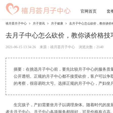
官网
首页
套
禧月荟月子中心
月子资讯
月子健康
去月子中心怎么砍价，教你谈价
去月子中心怎么砍价，教你谈价格技
2021-06-15 13:34:26
来源：禧月荟月子中心
浏览次数：
2140
摘要：在挑选月子中心前，要先比较月子中心的服务质
公开透明。正规的月子中心都不接受砍价，客户可以争
的考察，很容易吃大亏。选择正规的月子中心，产妇坐月子
生完孩子，产妇需要坐月子以调理身体。随着时代的发展
者去月子中心。月子中心各项服务都很好，可是价格有点高