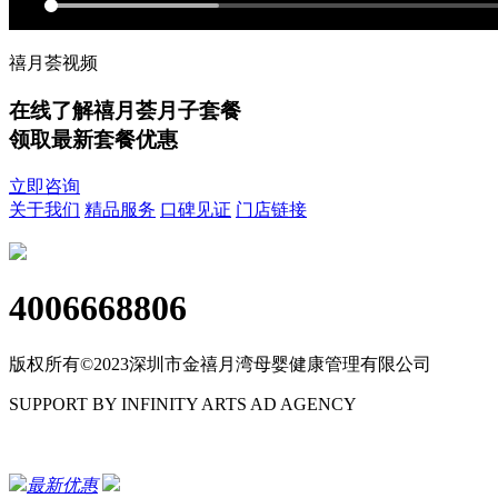
禧月荟视频
在线了解禧月荟月子套餐
领取最新套餐优惠
立即咨询
关于我们
精品服务
口碑见证
门店链接
4006668806
版权所有©2023深圳市金禧月湾母婴健康管理有限公司
SUPPORT BY INFINITY ARTS AD AGENCY
粤ICP备17114536号
最新优惠