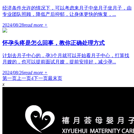
经济条件允许的情况下，可以考虑来月子中坐月子坐月子，由
专业团队照顾，降低产后抑郁，让身体更快的恢复，...
2024/08/28
read more +
怀孕头疼是怎么回事，教你正确处理方式
计划去月子中心的，孕3个月就可以开始看月子中心，打算找
月嫂的，也可以提前面试月嫂，提前安排好，减少孕...
2024/08/26
read more +
第一页
上一页
4
下一页
最末页
x