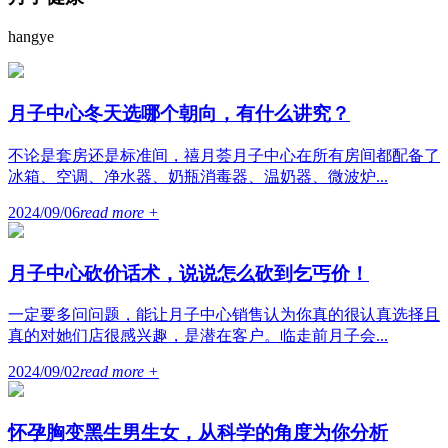
hangye
月子中心冬天选哪个朝向，有什么讲究？
不论是套房还是标准间，禧月荟月子中心在所有房间都配备了
冰箱、空调、净水器、奶瓶消毒器、温奶器、微波炉...
2024/09/06
read more +
月子中心砍价话术，说说怎么砍到乞丐价！
一定要多问问题，能让月子中心销售认为你真的很认真选择且
真的对她们店很感兴趣，是潜在客户。临走前月子会...
2024/09/02
read more +
怀孕胸变黑生男生女，从科学的角度为你分析