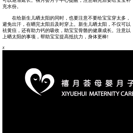
可以逐渐延长。禧月荟月子中心提醒，注意晒完后要给宝宝补
充水份。
在给新生儿晒太阳的同时，也要注意不要给宝宝穿太多，
避免出汗，在晒完太阳后及时穿上。新生儿晒太阳，不仅可以
祛黄疸，还有助力钙的吸收，助宝宝骨骼的健康成长。注意以
上晒太阳的事项，帮助宝宝提高抵抗力，身体更棒!
x