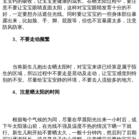
宝宝钙的吸收，让宝宝更健康的成长。在晒太阳过程中，要注
意不要让宝宝眼睛直面太阳，这样对宝宝眼睛发育十分的不
好，一定要想办法遮住光线。同时要让宝宝的一些身体部位暴
露出来，比如脸、手、脚、屁股等，但也不宜暴露太多，注意
防风防寒。
3、不要走动频繁
当将新生儿抱出去晒太阳时，对宝宝来讲已经算是属于陌
生的区域，所以过程中不要走是晃动及走动，让宝宝感觉到特
别的不安。尽量给宝宝安静的环境，不要去人流较多的地方。
4、注意晒太阳的时间
根据每个气候的为同，尽量在早晨阳光出来一小时后，或
下午太阳落山前，在光线不强及温度不热的情况下晒一下就
行。新生儿刚开始不要晒太久，一般十分钟内，然后到了后期