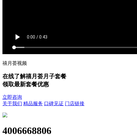
禧月荟视频
在线了解禧月荟月子套餐
领取最新套餐优惠
立即咨询
关于我们
精品服务
口碑见证
门店链接
4006668806