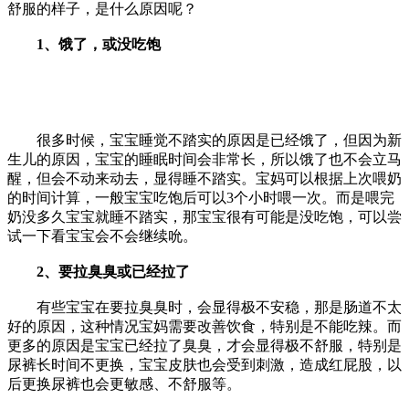
舒服的样子，是什么原因呢？
1、饿了，或没吃饱
很多时候，宝宝睡觉不踏实的原因是已经饿了，但因为新
生儿的原因，宝宝的睡眠时间会非常长，所以饿了也不会立马
醒，但会不动来动去，显得睡不踏实。宝妈可以根据上次喂奶
的时间计算，一般宝宝吃饱后可以3个小时喂一次。而是喂完
奶没多久宝宝就睡不踏实，那宝宝很有可能是没吃饱，可以尝
试一下看宝宝会不会继续吮。
2、要拉臭臭或已经拉了
有些宝宝在要拉臭臭时，会显得极不安稳，那是肠道不太
好的原因，这种情况宝妈需要改善饮食，特别是不能吃辣。而
更多的原因是宝宝已经拉了臭臭，才会显得极不舒服，特别是
尿裤长时间不更换，宝宝皮肤也会受到刺激，造成红屁股，以
后更换尿裤也会更敏感、不舒服等。