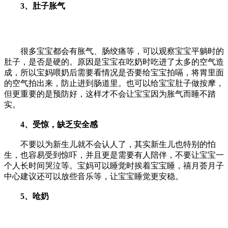
3、肚子胀气
很多宝宝都会有胀气、肠绞痛等，可以观察宝宝平躺时的
肚子，是否是硬的。原因是宝宝在吃奶时吃进了太多的空气造
成，所以宝妈喂奶后需要看情况是否要给宝宝拍嗝，将胃里面
的空气拍出来，防止进到肠道里。也可以给宝宝肚子做按摩，
但更重要的是预防好，这样才不会让宝宝因为胀气而睡不踏
实。
4、受惊，缺乏安全感
不要以为新生儿就不会认人了，其实新生儿也特别的怕
生，也容易受到惊吓，并且更是需要有人陪伴，不要让宝宝一
个人长时间哭泣等。宝妈可以睡觉时挨着宝宝睡，禧月荟月子
中心建议还可以放些音乐等，让宝宝睡觉更安稳。
5、呛奶