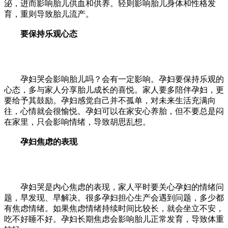
泌，进而影响胎儿供血和供养。轻则影响胎儿身体和性格发
育，重则导致胎儿流产。
要保持乐观心态
孕妇哭会影响胎儿吗？会有一定影响。孕妇要保持乐观的
心态，多与家人分享胎儿成长的喜悦。家人要多陪伴孕妇，更
要给予其鼓励。孕妇感觉自己并不孤单，对未来生活充满向
往，心情就会很愉悦。孕妇可以在家安心养胎，但不要总是闷
在家里，只会影响情绪，导致胡思乱想。
孕妇焦虑的表现
孕妇哭是内心焦虑的表现，家人平时要关心孕妇的情绪问
题，早发现、早解决。很多孕妇担心生产会遇到问题，多少都
有焦虑情绪。如果焦虑情绪持续时间比较长，就会坐立不安，
吃不好睡不好。孕妇长期焦虑会影响胎儿正常发育，导致体重