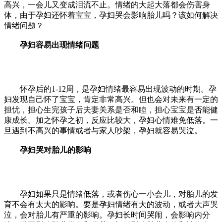
高兴，一会儿又变成泪流不止。情绪的大起大落都会伤害身
体，由于孕妇还怀着宝宝，孕妇哭会影响胎儿吗？该如何解决
情绪问题？
孕妇容易出现情绪问题
怀孕后的1-12周，是孕妇情绪最容易出现波动的时期。孕
妇发现自己怀了宝宝，肯定非常高兴。但也会对未来有一定的
担忧，担心生完孩子后夫妻关系是否和睦，担心宝宝是否能健
康成长。加之怀孕之初，反应比较大，孕妇心情难免低落。一
旦遇到不高兴的事情或者与家人吵架，孕妇就容易哭泣。
孕妇哭对胎儿的影响
孕妇如果只是情绪低落，或者伤心一小会儿，对胎儿的发
育不会有太大的影响。要是孕妇情绪有大的波动，或者大声哭
泣，会对胎儿有严重的影响。孕妇长时间哭闹，会影响内分