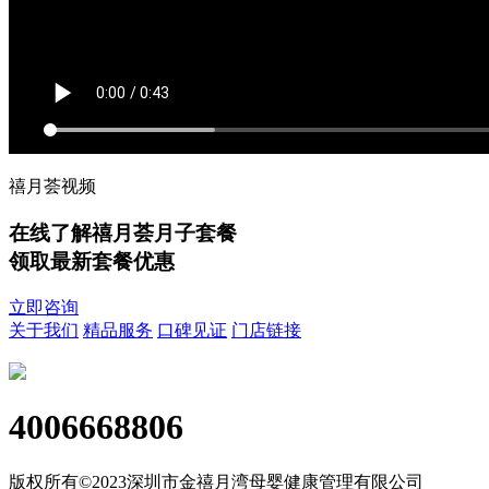
禧月荟视频
在线了解禧月荟月子套餐
领取最新套餐优惠
立即咨询
关于我们
精品服务
口碑见证
门店链接
4006668806
版权所有©2023深圳市金禧月湾母婴健康管理有限公司