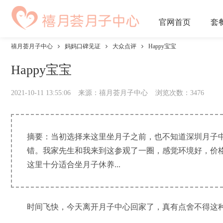
官网
首页
套
禧月荟月子中心
妈妈口碑见证
大众点评
Happy宝宝
Happy宝宝
2021-10-11 13:55:06
来源：禧月荟月子中心
浏览次数：
3476
摘要：当初选择来这里坐月子之前，也不知道深圳月子
错。我家先生和我来到这参观了一圈，感觉环境好，价
这里十分适合坐月子休养...
时间飞快，今天离开月子中心回家了，真有点舍不得这种