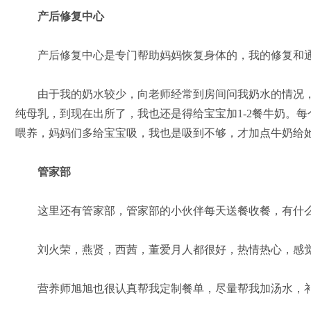
产后修复中心
产后修复中心是专门帮助妈妈恢复身体的，我的修复和通
由于我的奶水较少，向老师经常到房间问我奶水的情况，
纯母乳，到现在出所了，我也还是得给宝宝加1-2餐牛奶。
喂养，妈妈们多给宝宝吸，我也是吸到不够，才加点牛奶给
管家部
这里还有管家部，管家部的小伙伴每天送餐收餐，有什么
刘火荣，燕贤，西茜，董爱月人都很好，热情热心，感
营养师旭旭也很认真帮我定制餐单，尽量帮我加汤水，