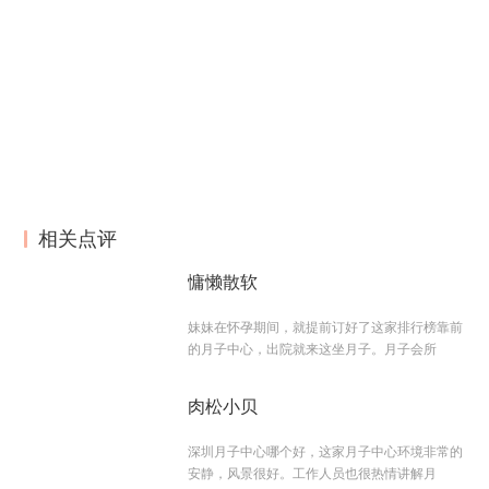
相关点评
慵懒散软
妹妹在怀孕期间，就提前订好了这家排行榜靠前
的月子中心，出院就来这坐月子。月子会所
肉松小贝
深圳月子中心哪个好，这家月子中心环境非常的
安静，风景很好。工作人员也很热情讲解月