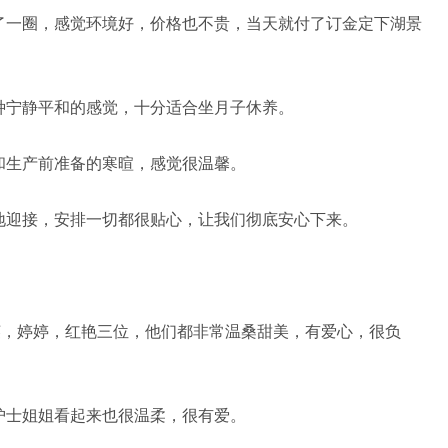
一圈，感觉环境好，价格也不贵，当天就付了订金定下湖景
宁静平和的感觉，十分适合坐月子休养。
生产前准备的寒暄，感觉很温馨。
迎接，安排一切都很贴心，让我们彻底安心下来。
英，婷婷，红艳三位，他们都非常温桑甜美，有爱心，很负
士姐姐看起来也很温柔，很有爱。