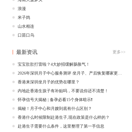
浪漫
米子鸽
山水相连
口苗口乌
最新资讯
更多>>
宝宝肚肚打雷啦？4大妙招缓解肠胀气！
2026年深圳月子中心服务测评 坐月子、产后恢复哪家更值
得选
香港来深圳坐月子的优势在哪里？
内地赴香港生孩子有补贴吗，不要说你还不清楚！
怀孕信号大揭秘 | 备孕必看15个身体暗示❗️
揭秘！月子中心和月嫂到底有什么区别？
香港什么时候限制赴港生子,现在政策是什么样的？
赴港生子需要什么条件，这里整理了第一手信息