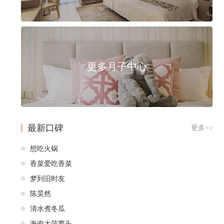
更多月子中心
最新口碑
更多>>
想吃火锅
香菜爱吃香菜
梦到旧时友
陈昊然
清水煮冬瓜
海南大菠萝头