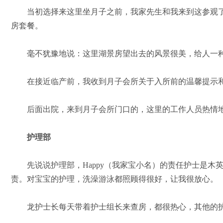
当初选择来这里坐月子之前，我家先生和我来到这参观了
房套餐。
毫不犹豫地说：这里湖景房望出去的风景很美，给人一种
在接近临产前，我收到月子会所关于入所前的温馨提示和
后面出院，来到月子会所门口的，这里的工作人员热情地
护理部
先说说护理部，Happy（我家宝小名）的责任护士是木
责。对宝宝的护理，洗澡游泳都照顾得很好，让我很放心。
龙护士长每天带着护士组长来查房，都很热心，其他的护