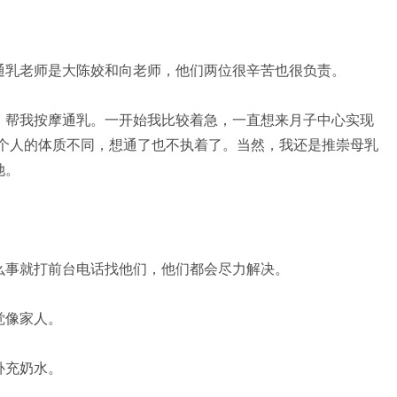
乳老师是大陈姣和向老师，他们两位很辛苦也很负责。
帮我按摩通乳。一开始我比较着急，一直想来月子中心实现
每个人的体质不同，想通了也不执着了。当然，我还是推崇母乳
她。
事就打前台电话找他们，他们都会尽力解决。
觉像家人。
补充奶水。