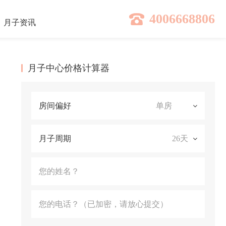
4006668806
月子
资讯
月子中心价格计算器
房间偏好
月子周期