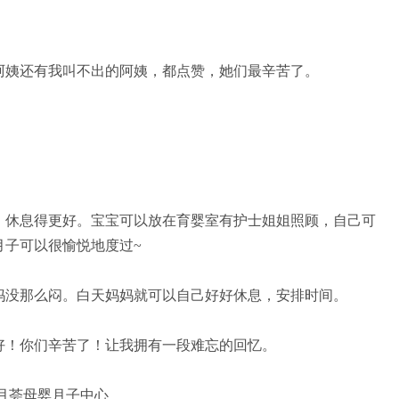
姨还有我叫不出的阿姨，都点赞，她们最辛苦了。
休息得更好。宝宝可以放在育婴室有护士姐姐照顾，自己可
月子可以很愉悦地度过~
没那么闷。白天妈妈就可以自己好好休息，安排时间。
！你们辛苦了！让我拥有一段难忘的回忆。