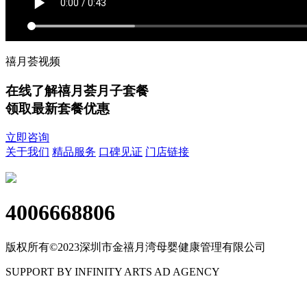
禧月荟视频
在线了解禧月荟月子套餐
领取最新套餐优惠
立即咨询
关于我们
精品服务
口碑见证
门店链接
4006668806
版权所有©2023深圳市金禧月湾母婴健康管理有限公司
SUPPORT BY INFINITY ARTS AD AGENCY
粤ICP备17114536号