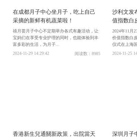
在成都月子中心坐月子，吃上自己
沙利文发
采摘的新鲜有机蔬菜啦！
值指数白
导者象限
禧月荟月子中心不定期举办各式有趣活动，让
2024年11
宝妈们在享受专业护理的同时，也能体验到丰
价值指数白皮
富多彩的生活，为月子...
仪式在上海国家
2024-11-29 14:29:42
2024-11-25 14
阅读数：8985
香港新生兒通關新政策，出院當天
深圳月子