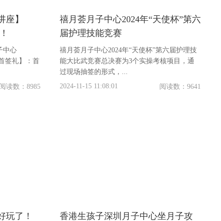
讲座】
禧月荟月子中心2024年“天使杯”第六
！
届护理技能竞赛
子中心
禧月荟月子中心2024年“天使杯”第六届护理技
能大比武竞赛总决赛为3个实操考核项目，通
过现场抽签的形式，...
2024-11-15 11:08:01
阅读数：8985
阅读数：9641
好玩了！
香港生孩子深圳月子中心坐月子攻