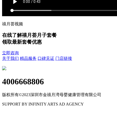
禧月荟视频
在线了解禧月荟月子套餐
领取最新套餐优惠
立即咨询
关于我们
精品服务
口碑见证
门店链接
4006668806
版权所有©2023深圳市金禧月湾母婴健康管理有限公司
SUPPORT BY INFINITY ARTS AD AGENCY
粤ICP备17114536号