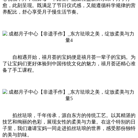
愈，此刻呈现。既满足了节日仪式感，又能遵循科学规律的营
养配比，舒心享受月子慢生活节奏。
自相遇开始，禧月荟的宝妈便是禧月荟一辈子的宝妈。为
了让宝妈们更好体验到中国传统文化的魅力，禧月荟还精心准
备了手工课程。
掐丝珐琅，千年传承，源自东方的传统工艺。以其精湛的
技艺和绚丽的色彩，展现女性的柔美与力量。在这个特别的日
子里，我们邀请宝妈一同走进掐丝珐琅的世界，感受那份独特
的美与韵味。