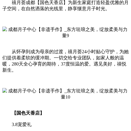
禧月荟成都【国色天香店】为新生家庭打造轻盈优雅的月
子空间，在自然洒落的光线里，静享惬意月子时光。
从怀孕到成为母亲的过渡，禧月荟24小时贴心守护，为她
们提供着柔软的缓冲期。一切交给专业团队，如家人般的温
暖，280天全心孕育的期待，37度恒温的爱。遇见美好，禧悦
新生。
【国色天香店】
3.8宠爱礼