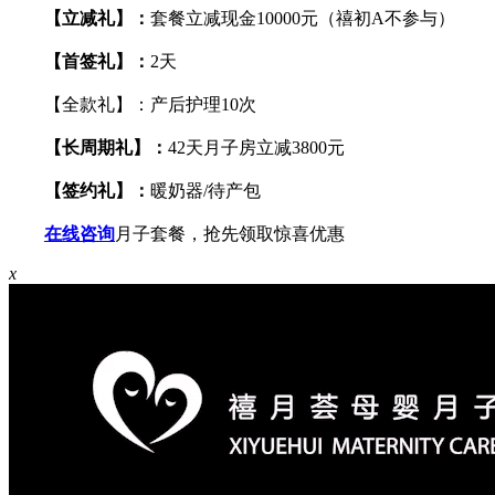
【立减礼】：
套餐立减现金10000元（禧初A不参与）
【首签礼】：
2天
【全款礼】：产后护理10次
【长周期礼】：
42天月子房立减3800元
【签约礼】：
暖奶器/待产包
在线咨询
月子套餐，抢先领取惊喜优惠
x