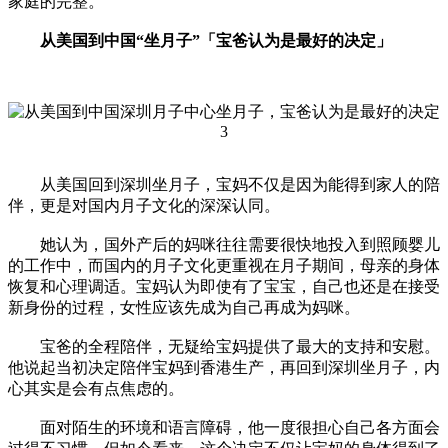
家庭的完整。
从美国到中国“坐月子”「宝爸认为是最好的决定」
从美国回到深圳坐月子，宝妈不仅是因为能得到家人的陪
伴，更是对国内月子文化的深深认同。
她认为，国外产后的妈咪往往需要很快地投入到照顾婴儿
的工作中，而国内的月子文化更重视在月子期间，母亲的身体
恢复和心理调适。宝妈认为即使有了宝宝，自己也还是在接受
新身份的过程，女性应该先成为自己再成为妈咪。
宝爸的全程陪伴，无疑给宝妈提供了最大的支持和安慰。
他说起当初决定陪伴宝妈到香港生产，再回到深圳坐月子，内
心其实是会有点焦虑的。
面对陌生的环境和语言障碍，他一度很担心自己各方面会