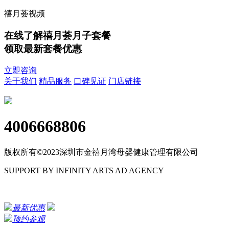
禧月荟视频
在线了解禧月荟月子套餐
领取最新套餐优惠
立即咨询
关于我们
精品服务
口碑见证
门店链接
4006668806
版权所有©2023深圳市金禧月湾母婴健康管理有限公司
SUPPORT BY INFINITY ARTS AD AGENCY
粤ICP备17114536号
最新优惠
预约参观