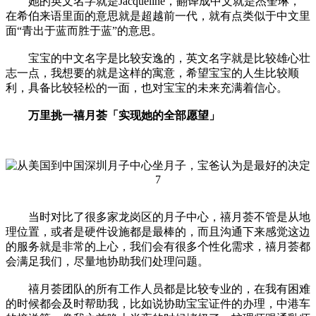
她的英文名字就是Jacqueline，翻译成中文就是杰奎琳，
在希伯来语里面的意思就是超越前一代，就有点类似于中文里
面“青出于蓝而胜于蓝”的意思。
宝宝的中文名字是比较安逸的，英文名字就是比较雄心壮
志一点，我想要的就是这样的寓意，希望宝宝的人生比较顺
利，具备比较轻松的一面，也对宝宝的未来充满着信心。
万里挑一禧月荟「实现她的全部愿望」
当时对比了很多家龙岗区的月子中心，禧月荟不管是从地
理位置，或者是硬件设施都是最棒的，而且沟通下来感觉这边
的服务就是非常的上心，我们会有很多个性化需求，禧月荟都
会满足我们，尽量地协助我们处理问题。
禧月荟团队的所有工作人员都是比较专业的，在我有困难
的时候都会及时帮助我，比如说协助宝宝证件的办理，中港车