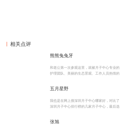
相关点评
熊熊兔兔牙
和老公第一次参观这里，就被月子中心专业的
护理团队、美丽的生态景观、工作人员热情的
五月星野
我也是在网上搜深圳月子中心哪家好，对比了
深圳月子中心排行榜的几家月子中心，最后选
张旭