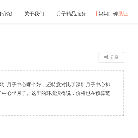
餐
介绍
关于
我们
月子精品
服务
妈妈口碑
见证
分享
深圳月子中心哪个好，还特意对比了深圳月子中心排
子中心坐月子。这里的环境没得说，价格也在预算范