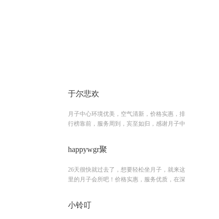
于尔悲欢
月子中心环境优美，空气清新，价格实惠，排
行榜靠前，服务周到，宾至如归，感谢月子中
happywgr聚
26天很快就过去了，想要轻松坐月子，就来这
里的月子会所吧！价格实惠，服务优质，在深
小铃叮