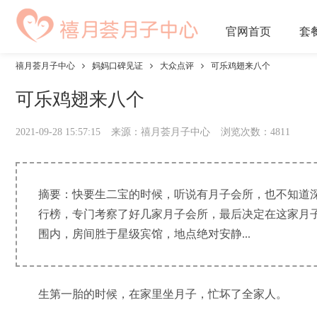
官网
首页
套
禧月荟月子中心
妈妈口碑见证
大众点评
可乐鸡翅来八个
可乐鸡翅来八个
2021-09-28 15:57:15
来源：禧月荟月子中心
浏览次数：
4811
摘要：快要生二宝的时候，听说有月子会所，也不知道
行榜，专门考察了好几家月子会所，最后决定在这家月
围内，房间胜于星级宾馆，地点绝对安静...
生第一胎的时候，在家里坐月子，忙坏了全家人。