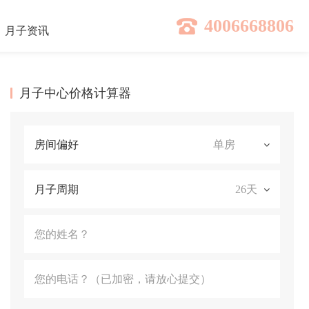
4006668806
月子
资讯
月子中心价格计算器
房间偏好
月子周期