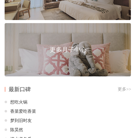
更多月子中心
最新口碑
更多>>
想吃火锅
香菜爱吃香菜
梦到旧时友
陈昊然