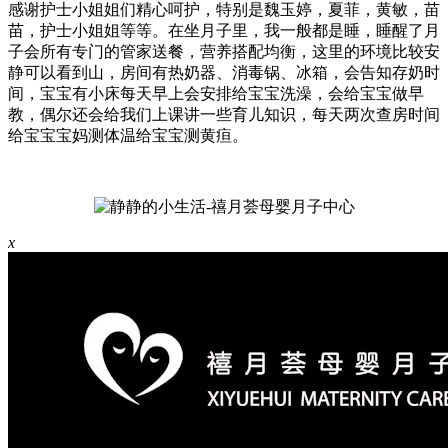
感谢护士小姐姐们精心呵护，特别是魏玉婷，夏菲，黄敏，苗
苗，护士小姐姐等等。在坐月子里，我一般都是睡，睡醒了月
子会所有专门的管家送餐，营养搭配均衡，这里的环境比较安
静可以看到山，房间有热奶器、消毒锅、冰箱，会告知存奶时
间，宝宝有小床每天早上会安排给宝宝洗澡，会给宝宝做早
教，偶尔还会给我们上课讲一些育儿知识，每天两次查房时间
给宝宝宝妈测体温给宝宝测黄疸。
x