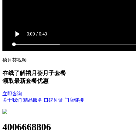
禧月荟视频
在线了解禧月荟月子套餐
领取最新套餐优惠
立即咨询
关于我们
精品服务
口碑见证
门店链接
4006668806